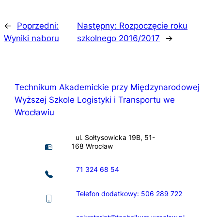
←
Poprzedni:
Następny:
Rozpoczęcie roku
Wyniki naboru
szkolnego 2016/2017
→
Technikum Akademickie przy Międzynarodowej
Wyższej Szkole Logistyki i Transportu we
Wrocławiu
ul. Sołtysowicka 19B, 51-
168 Wrocław
71 324 68 54
Telefon dodatkowy: 506 289 722