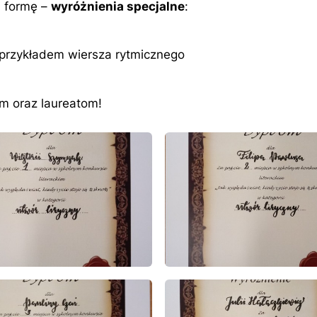
i formę –
wyróżnienia specjalne
:
y przykładem wiersza rytmicznego
m oraz laureatom!