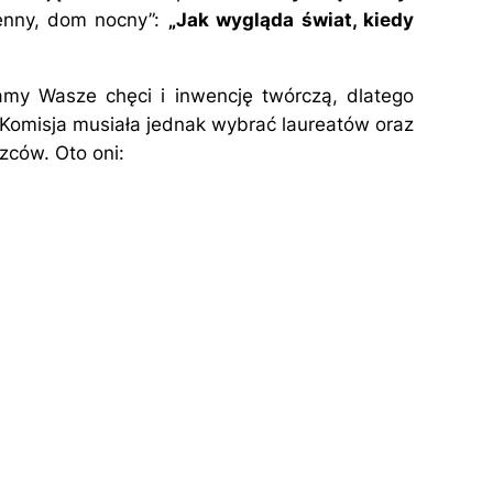
ienny, dom nocny”:
„Jak wygląda świat, kiedy
my Wasze chęci i inwencję twórczą, dlatego
 Komisja musiała jednak wybrać laureatów oraz
zców. Oto oni: