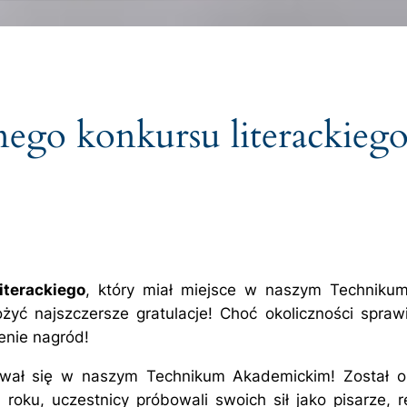
nego konkursu literackieg
iterackiego
, który miał miejsce w naszym Techniku
ożyć najszczersze gratulacje! Choć okoliczności spraw
enie nagród!
dbywał się w naszym Technikum Akademickim! Został o
 roku, uczestnicy próbowali swoich sił jako pisarze,