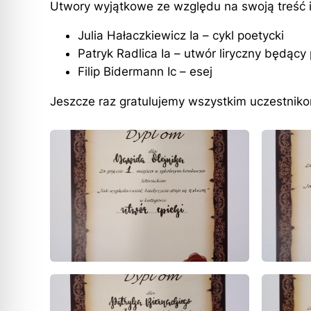
Utwory wyjątkowe ze względu na swoją treść 
Julia Hałaczkiewicz Ia – cykl poetycki
Patryk Radlica Ia – utwór liryczny będąc
Filip Bidermann Ic – esej
Jeszcze raz gratulujemy wszystkim uczestniko