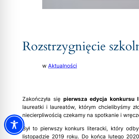
Rozstrzygnięcie szkol
w
Aktualności
Zakończyła się
pierwsza edycja konkursu l
laureatki i laureatów, którym chcielibyśmy zł
niecierpliwością czekamy na spotkanie i wręcz
Był to pierwszy konkurs literacki, który o
listopadzie 2019 roku. Do końca lutego 2020