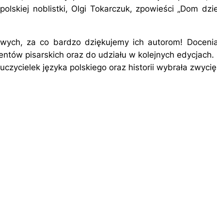
olskiej noblistki, Olgi Tokarczuk, zpowieści „Dom dz
wych, za co bardzo dziękujemy ich autorom! Docenia
entów pisarskich oraz do udziału w kolejnych edycjach.
czycielek języka polskiego oraz historii wybrała zwycię