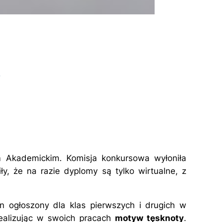
o
m Akademickim. Komisja konkursowa wyłoniła
iły, że na razie dyplomy są tylko wirtualne, z
n ogłoszony dla klas pierwszych i drugich w
 realizując w swoich pracach
motyw tęsknoty
.