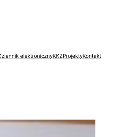
Dziennik elektroniczny
KKZ
Projekty
Kontakt