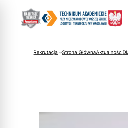
Rekrutacja
Strona Główna
Aktualności
Dl