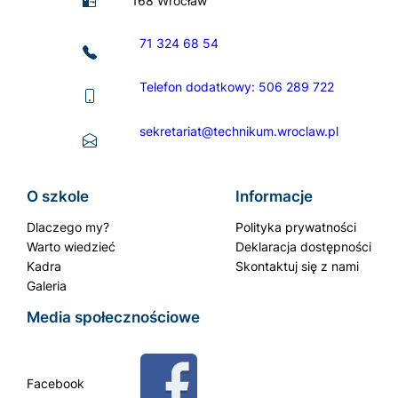
168 Wrocław
71 324 68 54
Telefon dodatkowy: 506 289 722
sekretariat@technikum.wroclaw.pl
O szkole
Informacje
Dlaczego my?
Polityka prywatności
Warto wiedzieć
Deklaracja dostępności
Kadra
Skontaktuj się z nami
Galeria
Media społecznościowe
Facebook