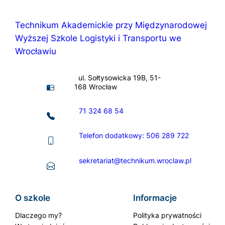
Technikum Akademickie przy Międzynarodowej
Wyższej Szkole Logistyki i Transportu we
Wrocławiu
ul. Sołtysowicka 19B, 51-
168 Wrocław
71 324 68 54
Telefon dodatkowy: 506 289 722
sekretariat@technikum.wroclaw.pl
O szkole
Informacje
Dlaczego my?
Polityka prywatności