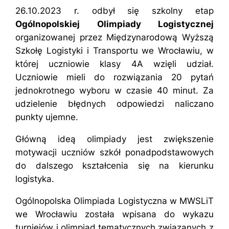
26.10.2023 r. odbył się szkolny etap
Ogólnopolskiej Olimpiady Logistycznej
organizowanej przez Międzynarodową Wyższą
Szkołę Logistyki i Transportu we Wrocławiu, w
której uczniowie klasy 4A wzięli udział.
Uczniowie mieli do rozwiązania 20 pytań
jednokrotnego wyboru w czasie 40 minut. Za
udzielenie błędnych odpowiedzi naliczano
punkty ujemne.
Główną ideą olimpiady jest zwiększenie
motywacji uczniów szkół ponadpodstawowych
do dalszego kształcenia się na kierunku
logistyka.
Ogólnopolska Olimpiada Logistyczna w MWSLiT
we Wrocławiu została wpisana do wykazu
turniejów i olimpiad tematycznych związanych z