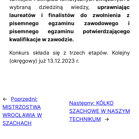
wybraną dziedziną wiedzy,
uprawniając
laureatów i finalistów do zwolnienia z
pisemnego egzaminu zawodowego i
pisemnego egzaminu potwierdzającego
kwalifikacje w zawodzie.
Konkurs składa się z trzech etapów. Kolejny
(okręgowy) już 13.12.2023 r.
←
Poprzedni:
Następny:
KÓŁKO
MISTRZOSTWA
SZACHOWE W NASZYM
WROCŁAWIA W
TECHNIKUM
→
SZACHACH