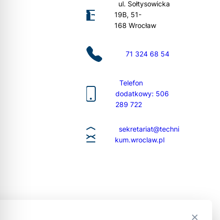
ul. Sołtysowicka
19B, 51-
168 Wrocław
71 324 68 54
Telefon
dodatkowy: 506
289 722
sekretariat@techni
kum.wroclaw.pl
×