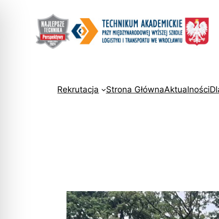
Rekrutacja
Strona Główna
Aktualności
Dl