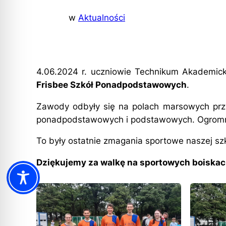
w
Aktualności
4.06.2024 r. uczniowie Technikum Akademic
Frisbee Szkół Ponadpodstawowych
.
Zawody odbyły się na polach marsowych prz
ponadpodstawowych i podstawowych. Ogromn
To były ostatnie zmagania sportowe naszej s
Dziękujemy za walkę na sportowych boiskach