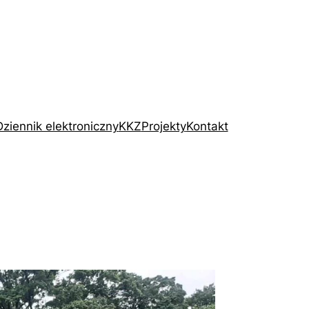
Dziennik elektroniczny
KKZ
Projekty
Kontakt