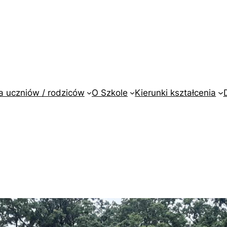
a uczniów / rodziców
O Szkole
Kierunki kształcenia