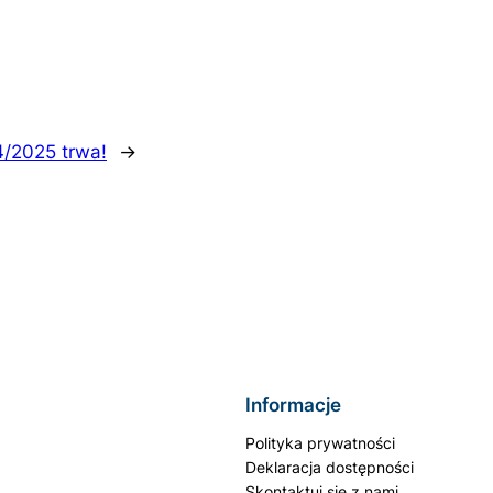
4/2025 trwa!
→
Informacje
Polityka prywatności
Deklaracja dostępności
Skontaktuj się z nami