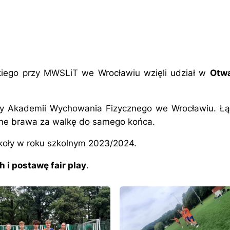
kiego przy MWSLiT we Wrocławiu wzięli udział w
Otwa
y Akademii Wychowania Fizycznego we Wrocławiu. Łącz
e brawa za walkę do samego końca.
zkoły w roku szkolnym 2023/2024.
 i postawę fair play
.