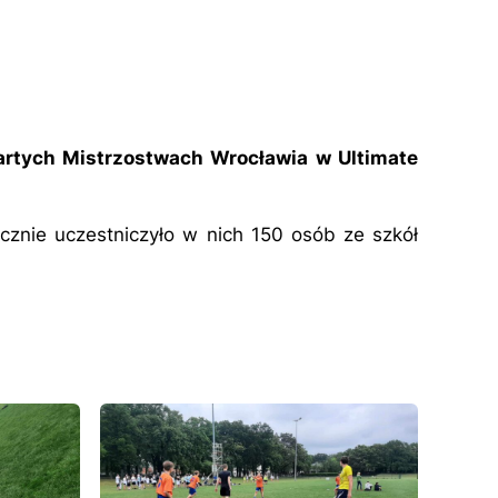
rtych Mistrzostwach Wrocławia w Ultimate
nie uczestniczyło w nich 150 osób ze szkół